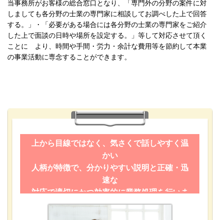
当事務所がお客様の総合窓口となり、「専門外の分野の案件に対
しましても各分野の士業の専門家に相談してお調べした上で回答
する。」・「必要がある場合には各分野の士業の専門家をご紹介
した上で面談の日時や場所を設定する。」等して対応させて頂く
ことに より、時間や手間・労力・余計な費用等を節約して本業
の事業活動に専念することができます。
上から目線ではなく、気さくで話しやすく温
かい
人柄が特徴で、分かりやすい説明と正確・迅
速な
対応で適切にかつ効率的に業務処理を行いま
す。