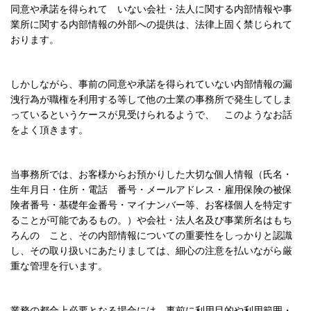
同意や承諾を得られて いない会社・法人に関する内部情報や事
業所に関する内部情報の外部への提供は、法律上固く禁じられて
おります。
しかしながら、事前の同意や承諾を得られていない内部情報の漏
洩行為が職権を利用する等して他の士業の事務所で発生してしま
っているというケースが見受けられるようで、 このようなお話
をよく頂きます。
当事務所では、お客様からお預かりした大切な個人情報（氏名・
生年月日・住所・電話 番号・メールアドレス・雇用保険の被保
険者番号・基礎年金番号・マイナンバー
等、お客様個人を特定す
ることが可能であるもの。）や会社・法人名及び事業所名はもち
ろんの こと、その内部情報についての重要性をしっかりと認識
し、その取り扱いにあたりましては、細心の注意を払いながら厳
重な管理を行います。
業務の都合上必要となる場合には、事前に利用目的や利用範囲・