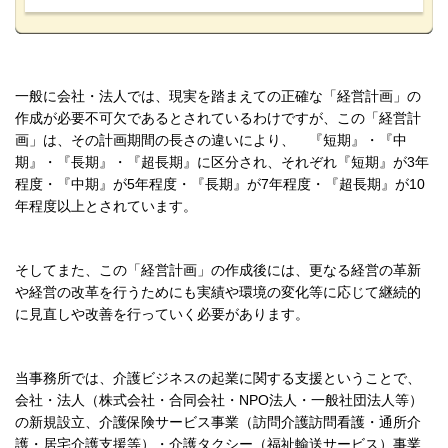
一般に会社・法人では、現実を踏まえての正確な「経営計画」の
作成が必要不可欠であるとされているわけですが、この「経営計
画」は、その計画期間の長さの違いにより、 『短期』・『中
期』・『長期』・『超長期』に区分され、それぞれ『短期』が3年
程度・『中期』が5年程度・『長期』が7年程度・『超長期』が10
年程度以上とされています。
そしてまた、この「経営計画」の作成後には、更なる経営の革新
や経営の改革を行うためにも実績や環境の変化等に応じて継続的
に見直しや改善を行っていく必要があります。
当事務所では、介護ビジネスの起業に関する支援ということで、
会社・法人（株式会社・合同会社・NPO法人・一般社団法人等）
の新規設立、介護保険サービス事業（訪問介護訪問看護・通所介
護・居宅介護支援等）・介護タクシー（福祉輸送サービス）事業