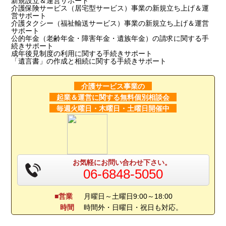
新規設立＆運営サポート
介護保険サービス（居宅型サービス）事業の新規立ち上げ＆運
営サポート
介護タクシー（福祉輸送サービス）事業の新規立ち上げ＆運営
サポート
公的年金（老齢年金・障害年金・遺族年金）の請求に関する手
続きサポート
成年後見制度の利用に関する手続きサポート
「遺言書」の作成と相続に関する手続きサポート
介護サービス事業の
起業＆運営に関する無料個別相談会
毎週火曜日・木曜日・土曜日開催中
お気軽に
お問い合わせ下さい。
06-6848-5050
■営業
月曜日～土曜日9:00～18:00
時間
時間外・日曜日・祝日も対応。