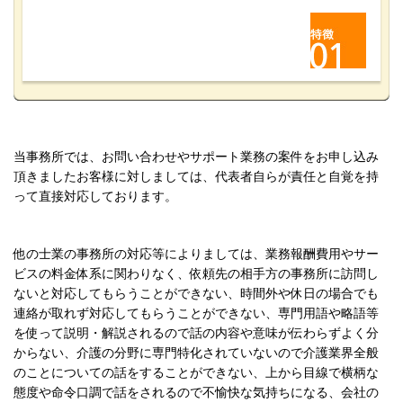
当事務所では、お問い合わせやサポート業務の案件をお申し込み
頂きましたお客様に対しましては、代表者自らが責任と自覚を持
って直接対応しております。
他の士業の事務所の対応等によりましては、業務報酬費用やサー
ビスの料金体系に関わりなく、
依頼先の相手方の事務所に訪問し
ないと対応してもらうことができない、時間外や休日の場合でも
連絡が取れず対応してもら
うことができない、
専門用語や略語等
を使って説明・解説されるので話の内容や意味が伝わらずよく分
からない、介護の分野に専門特化されていないので介護業界全般
のことについての話をすることができない、上から目線で横柄な
態度や命令口調で話をされるので不愉快な気持ちになる、会社の