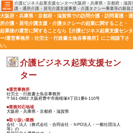
介護ビジネス起業支援センター/大阪府・兵庫県・京都府・滋賀
護・通所介護・居宅介護支援事業・介護タクシー事業等の新規
MENU
運営に関することなら【社労士・行政書士魚谷事務所】にご相
大阪府・兵庫県・京都府・滋賀県での訪問介護・訪問看護・通
所介護・居宅介護支援・介護タクシーの起業に関すること・
起業後の運営に関することなら【介護ビジネス起業支援センタ
ー/運営事務所：社労士・行政書士魚谷事務所】にご相談下さ
い。
介護ビジネス起業支援セン
ター
■運営事務所
社労士・行政書士魚谷事務所
〒561-0882 大阪府豊中市南桜塚4丁目1番6-110号
■業務対応地域
大阪府・兵庫県・京都府・滋賀県
■取り扱い業務
会社・法人（株式会社・合同会社・ＮPO法人・一般社団法人
等）の