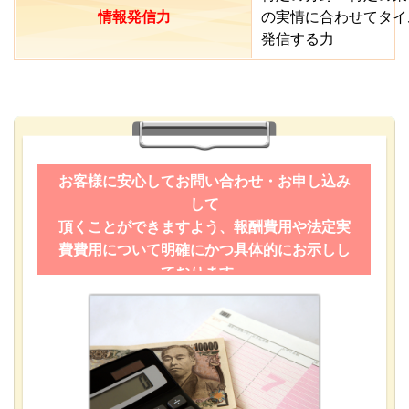
情報発信力
の実情に合わせてタイ
発信
する力
お客様に安心してお問い合わせ・お申し込み
して
頂くことができますよう、報酬費用や法定実
費費用について明確にかつ具体的にお示しし
ております。
お客様の現在の状況やニーズに応じたサービ
スを
提供致します。