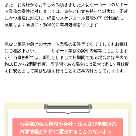
また、お客様からお申し込み頂きました大切な一つ一つのサポー
ト業務の案件に対しましては、責任と自覚を持って誠実に・正確
にかつ迅速に対応し、綿密なスケジュール管理の下で計画的に・
段取りよく適切に・効率的に業務処理を行います。
急なご相談や急ぎのサポート業務の案件等でありましてもお気軽
にご相談下さい。 サポート業務の案件内容等にもよります
が、当事務所では、原則としまして短期間である場合には最大で
約10日から2週間程度、長期間である場合には最大で約1ヶ月程度
を目安とまして業務処理を行うことを基本方針としております。
お客様の個人情報や会社・法人及び事業所の
内部情報が外部に漏洩することのないよう、